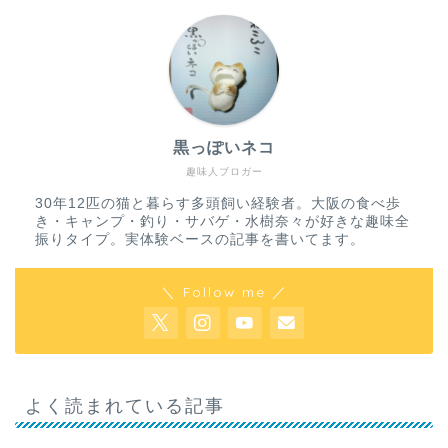
黒っぽいネコ
趣味人ブロガー
30年12匹の猫と暮らす多頭飼い経験者。大阪の食べ歩
き・キャンプ・釣り・サバゲ・水樹奈々が好きな趣味全
振りタイプ。実体験ベースの記事を書いてます。
＼ Follow me ／
よく読まれている記事