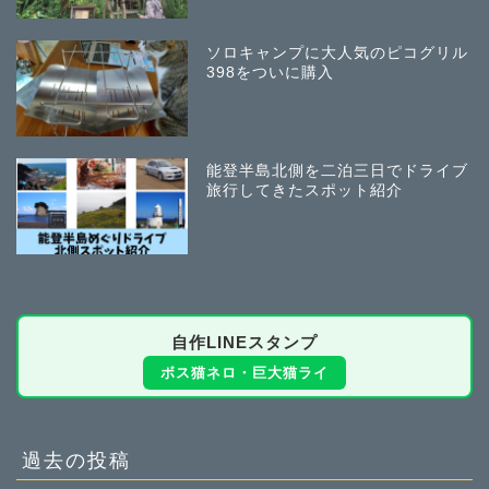
ソロキャンプに大人気のピコグリル
398をついに購入
能登半島北側を二泊三日でドライブ
旅行してきたスポット紹介
自作LINEスタンプ
ボス猫ネロ・巨大猫ライ
過去の投稿