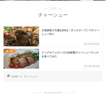
― TAG ―
チャーシュー
BBQ
大泉緑地で犬連れBBQ！ダッチオーブンでチャー
シュー作り
2017年4月23日
食べ歩き
ドッグカフェローズの自家製チャーシューランチ
を食べてみた
2015年5月13日
HOME
チャーシュー