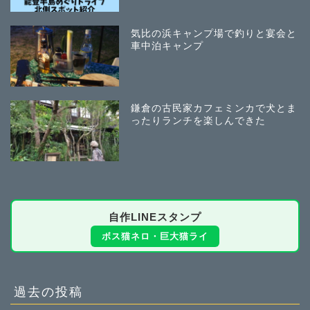
気比の浜キャンプ場で釣りと宴会と
車中泊キャンプ
鎌倉の古民家カフェミンカで犬とま
ったりランチを楽しんできた
自作LINEスタンプ
ボス猫ネロ・巨大猫ライ
過去の投稿