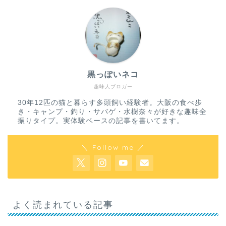
黒っぽいネコ
趣味人ブロガー
30年12匹の猫と暮らす多頭飼い経験者。大阪の食べ歩
き・キャンプ・釣り・サバゲ・水樹奈々が好きな趣味全
振りタイプ。実体験ベースの記事を書いてます。
＼ Follow me ／
よく読まれている記事