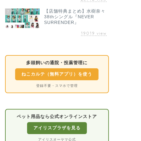
【店舗特典まとめ】水樹奈々
7
38thシングル『NEVER
SURRENDER』
19019
view
多頭飼いの通院・投薬管理に
ねこカルテ（無料アプリ）を使う
登録不要・スマホで管理
ペット用品なら公式オンラインストア
アイリスプラザを見る
アイリスオーヤマ公式