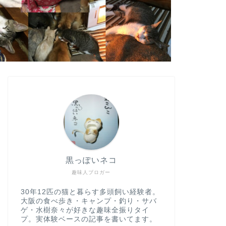
黒っぽいネコ
趣味人ブロガー
30年12匹の猫と暮らす多頭飼い経験者。
大阪の食べ歩き・キャンプ・釣り・サバ
ゲ・水樹奈々が好きな趣味全振りタイ
プ。実体験ベースの記事を書いてます。