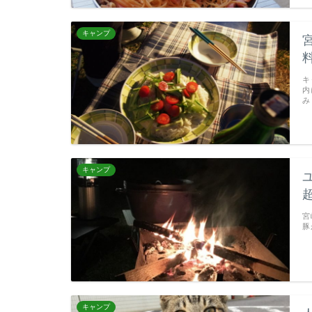
キャンプ
キ
内
み
キャンプ
宮
豚
キャンプ