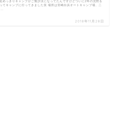
近めっきりキャンプがご無沙汰になってたんですけどついに2年の沈黙を
ってキャンプに行ってきました笑 場所は宮崎白浜オートキャンプ場、二
 …
2018年11月28日