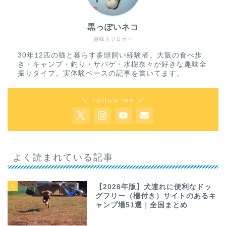
黒っぽいネコ
趣味人ブロガー
30年12匹の猫と暮らす多頭飼い経験者。大阪の食べ歩
き・キャンプ・釣り・サバゲ・水樹奈々が好きな趣味全
振りタイプ。実体験ベースの記事を書いてます。
＼ Follow me ／
よく読まれている記事
1
【2026年版】犬連れに便利なドッ
グフリー（柵付き）サイトのあるキ
ャンプ場51選｜全国まとめ