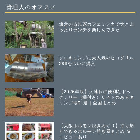
管理人のオススメ
鎌倉の古民家カフェミンカで犬とま
ったりランチを楽しんできた
ソロキャンプに大人気のピコグリル
398をついに購入
【2026年版】犬連れに便利なドッ
グフリー（柵付き）サイトのあるキ
ャンプ場51選｜全国まとめ
【大阪ホルモン焼きめぐり】持ち帰
りできるホルモン焼き屋まとめ ※
レビューあり