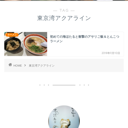
― TAG ―
東京湾アクアライン
ラーメン
初めての海ほたると衝撃のアサリご飯＆とんこつ
ラーメン
2018年9月10日
HOME
東京湾アクアライン