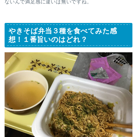
ないんで満足感に違いは無いですね。
やきそば弁当３種を食べてみた感
想！１番旨いのはどれ？