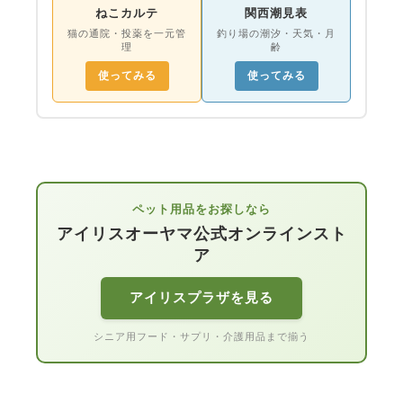
ねこカルテ
関西潮見表
猫の通院・投薬を一元管
釣り場の潮汐・天気・月
理
齢
使ってみる
使ってみる
ペット用品をお探しなら
アイリスオーヤマ公式オンラインスト
ア
アイリスプラザを見る
シニア用フード・サプリ・介護用品まで揃う