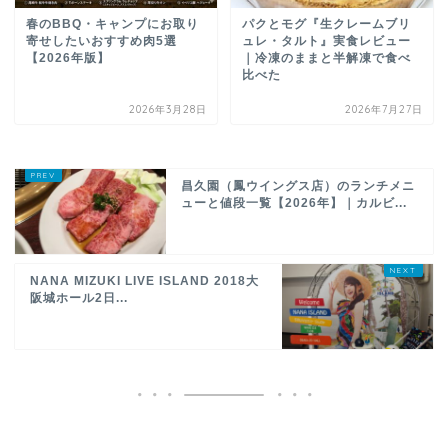
春のBBQ・キャンプにお取り
パクとモグ『生クレームブリ
寄せしたいおすすめ肉5選
ュレ・タルト』実食レビュー
【2026年版】
｜冷凍のままと半解凍で食べ
比べた
2026年3月28日
2026年7月27日
昌久園（鳳ウイングス店）のランチメニ
ューと値段一覧【2026年】｜カルビ...
NANA MIZUKI LIVE ISLAND 2018大
阪城ホール2日...