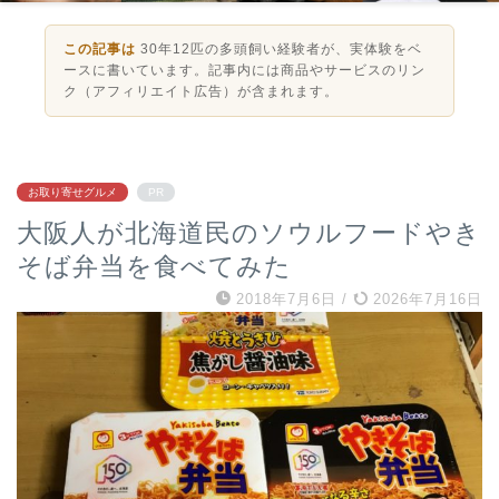
この記事は
30年12匹の多頭飼い経験者が、実体験をベ
ースに書いています。記事内には商品やサービスのリン
ク（アフィリエイト広告）が含まれます。
お取り寄せグルメ
PR
大阪人が北海道民のソウルフードやき
そば弁当を食べてみた
2018年7月6日
/
2026年7月16日