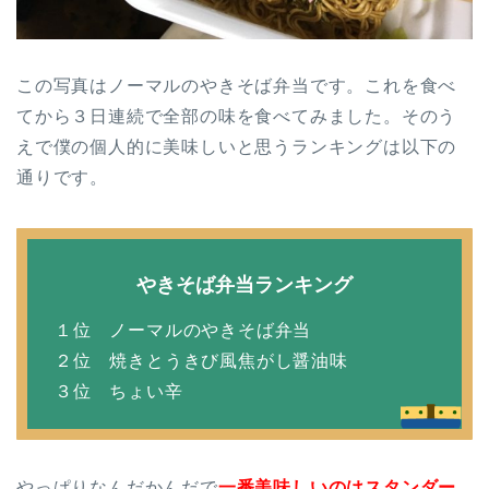
この写真はノーマルのやきそば弁当です。これを食べ
てから３日連続で全部の味を食べてみました。そのう
えで僕の個人的に美味しいと思うランキングは以下の
通りです。
やきそば弁当ランキング
１位 ノーマルのやきそば弁当
２位 焼きとうきび風焦がし醤油味
３位 ちょい辛
やっぱりなんだかんだで
一番美味しいのはスタンダー