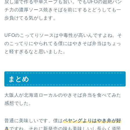
戻し湯で作る中華スープも旨い。でもUFOの超絶パン
チ力の濃厚ソース焼きそばを前にするとどうしても一
歩負けてる気がします。
UFOのこってりソースは中毒性が高いんですよね。そ
のこってりにやられてる僕にはやきそば弁当はちょっ
と軽すぎるなと思いました。
まとめ
大阪人が北海道ローカルのやきそば弁当を食べてみた
感想でした。
普通に美味しいです、僕は
ペヤングよりはやき弁が好
き
ですね。それに新発売の味も美味しいし長らく道民