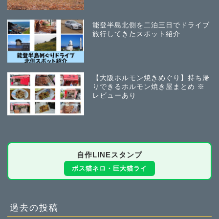
能登半島北側を二泊三日でドライブ
旅行してきたスポット紹介
【大阪ホルモン焼きめぐり】持ち帰
りできるホルモン焼き屋まとめ ※
レビューあり
自作LINEスタンプ
ボス猫ネロ・巨大猫ライ
過去の投稿