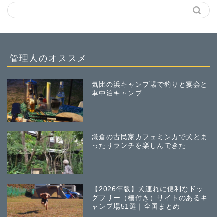
管理人のオススメ
気比の浜キャンプ場で釣りと宴会と
車中泊キャンプ
鎌倉の古民家カフェミンカで犬とま
ったりランチを楽しんできた
【2026年版】犬連れに便利なドッ
グフリー（柵付き）サイトのあるキ
ャンプ場51選｜全国まとめ