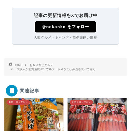
記事の更新情報をXでお届け中
@nekonko をフォロー
大阪グルメ・キャンプ・猫多頭飼い情報
HOME
お取り寄せグルメ
大阪人が北海道民のソウルフードやきそば弁当を食べてみた
関連記事
お取り寄せグルメ
お取り寄せグルメ