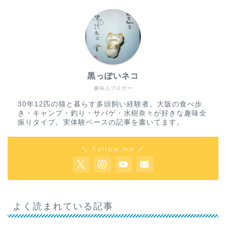
黒っぽいネコ
趣味人ブロガー
30年12匹の猫と暮らす多頭飼い経験者。大阪の食べ歩
き・キャンプ・釣り・サバゲ・水樹奈々が好きな趣味全
振りタイプ。実体験ベースの記事を書いてます。
＼ Follow me ／
よく読まれている記事