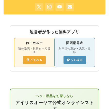
運営者が作った無料アプリ
ねこカルテ
関西潮見表
猫の通院・投薬を一元管
釣り場の潮汐・天気・月
理
齢
使ってみる
使ってみる
ペット用品をお探しなら
アイリスオーヤマ公式オンラインスト
ア