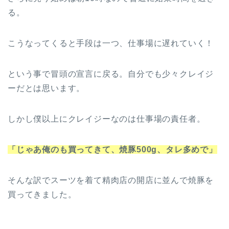
る。
こうなってくると手段は一つ、仕事場に遅れていく！
という事で冒頭の宣言に戻る。自分でも少々クレイジ
ーだとは思います。
しかし僕以上にクレイジーなのは仕事場の責任者。
「じゃあ俺のも買ってきて、焼豚500g、タレ多めで」
そんな訳でスーツを着て精肉店の開店に並んで焼豚を
買ってきました。