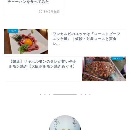
チャーハンを食べてみた
2018年9月16日
ワンカルビのユッケは『ローストビーフ
ユッケ風』｜値段・対象コースと実食
レ...
【閉店】リキホルモンのタレが甘い牛ホ
ルモン焼き【大阪ホルモン焼きめぐり】