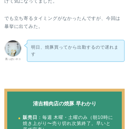
けて気になってました。
でも立ち寄るタイミングがなかったんですが、今回は
暴挙に出てみた。
明日、焼豚買ってから出勤するので遅れま
す
黒っぽいネコ
清吉精肉店の焼豚 早わかり
販売日
：毎週 木曜・土曜のみ（朝10時に
焼き上がり〜売り切れ次第終了。早いと