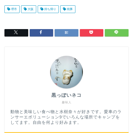
堺市
大阪
持ち帰り
焼豚
黒っぽいネコ
趣味人
動物と美味しい食べ物と水樹奈々が好きです。愛車のラ
ンサーエボリューション9でいろんな場所でキャンプを
してます。自由を何より好みます。