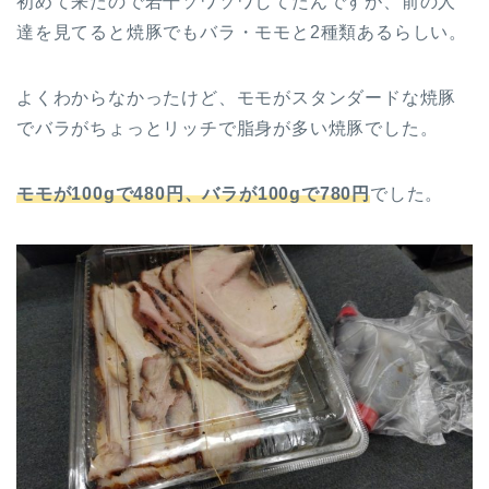
初めて来たので若干ソワソワしてたんですが、前の人
達を見てると焼豚でもバラ・モモと2種類あるらしい。
よくわからなかったけど、モモがスタンダードな焼豚
でバラがちょっとリッチで脂身が多い焼豚でした。
モモが100gで480円、バラが100gで780円
でした。