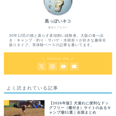
黒っぽいネコ
趣味人ブロガー
30年12匹の猫と暮らす多頭飼い経験者。大阪の食べ歩
き・キャンプ・釣り・サバゲ・水樹奈々が好きな趣味全
振りタイプ。実体験ベースの記事を書いてます。
＼ Follow me ／
よく読まれている記事
1
【2026年版】犬連れに便利なドッ
グフリー（柵付き）サイトのあるキ
ャンプ場51選｜全国まとめ