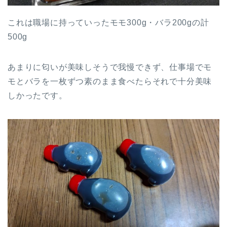
これは職場に持っていったモモ300g・バラ200gの計
500g
あまりに匂いが美味しそうで我慢できず、仕事場でモ
モとバラを一枚ずつ素のまま食べたらそれで十分美味
しかったです。