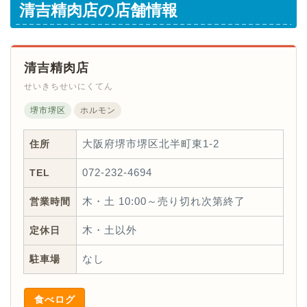
清吉精肉店の店舗情報
清吉精肉店
せいきちせいにくてん
堺市堺区
ホルモン
住所
大阪府堺市堺区北半町東1-2
TEL
072-232-4694
営業時間
木・土 10:00～売り切れ次第終了
定休日
木・土以外
駐車場
なし
食べログ