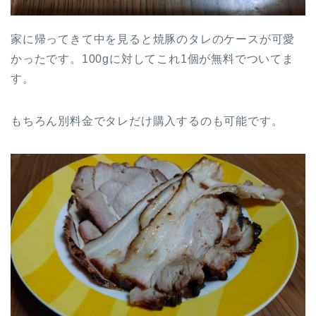
家に帰ってきて中を見ると焼豚のタレのケースが可愛
かったです。100gに対してこれ1個が無料でついてま
す。
もちろん別料金でタレだけ購入するのも可能です。