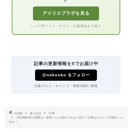
アイリスプラザを見る
シニア用フード・サプリ・介護用品まで揃う
記事の更新情報をXでお届け中
@nekonko をフォロー
大阪グルメ・キャンプ・猫多頭飼い情報
HOME
食べ歩き
中華
清吉精肉店の焼豚は一度食べたら逃れられない旨さ！仕事なんかしてる場合じゃ
ねえ！