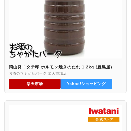
岡山発！タテ印 ホルモン焼きのたれ 1.2kg (豊島屋)
お酒のちゃがたパーク 楽天市場店
楽天市場
Yahoo!ショッピング