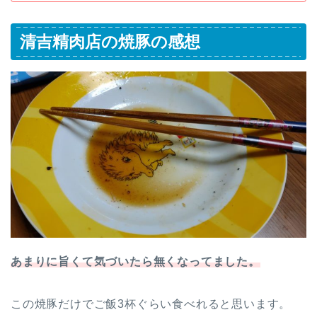
清吉精肉店の焼豚の感想
あまりに旨くて気づいたら無くなってました。
この焼豚だけでご飯3杯ぐらい食べれると思います。