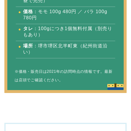
昼で完売）
価格
：モモ 100g 480円 ／ バラ 100g
780円
タレ
：100gにつき1個無料付属（別売り
もあり）
場所
：堺市堺区北半町東（紀州街道沿
い）
※価格・販売日は2021年の訪問時点の情報です。最新
は店頭でご確認ください。