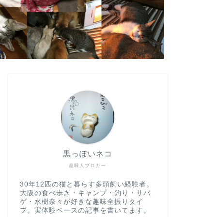
黒っぽいネコ
趣味人ブロガー
30年12匹の猫と暮らす多頭飼い経験者。
大阪の食べ歩き・キャンプ・釣り・サバ
ゲ・水樹奈々が好きな趣味全振りタイ
プ。実体験ベースの記事を書いてます。