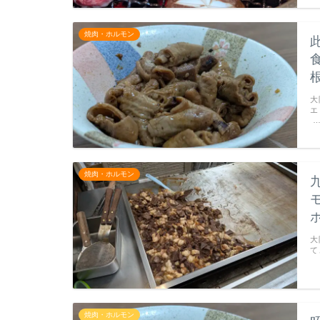
焼肉・ホルモン
大
エ
焼肉・ホルモン
大
て
焼肉・ホルモン