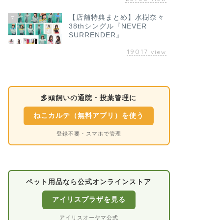
【店舗特典まとめ】水樹奈々
7
38thシングル『NEVER
SURRENDER』
19017
view
多頭飼いの通院・投薬管理に
ねこカルテ（無料アプリ）を使う
登録不要・スマホで管理
ペット用品なら公式オンラインストア
アイリスプラザを見る
アイリスオーヤマ公式