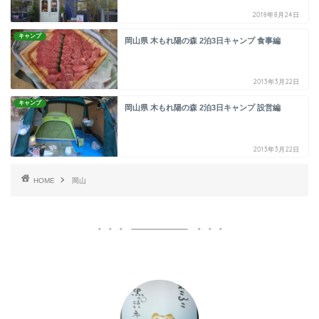
2018年8月24日
キャンプ
岡山県 木もれ陽の森 2泊3日キャンプ 食事編
2013年3月22日
キャンプ
岡山県 木もれ陽の森 2泊3日キャンプ 設営編
2013年3月22日
HOME
岡山