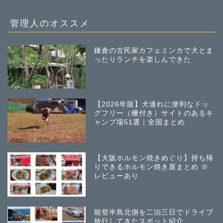
管理人のオススメ
鎌倉の古民家カフェミンカで犬とま
ったりランチを楽しんできた
【2026年版】犬連れに便利なドッ
グフリー（柵付き）サイトのあるキ
ャンプ場51選｜全国まとめ
【大阪ホルモン焼きめぐり】持ち帰
りできるホルモン焼き屋まとめ ※
レビューあり
能登半島北側を二泊三日でドライブ
旅行してきたスポット紹介