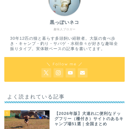
黒っぽいネコ
趣味人ブロガー
30年12匹の猫と暮らす多頭飼い経験者。大阪の食べ歩
き・キャンプ・釣り・サバゲ・水樹奈々が好きな趣味全
振りタイプ。実体験ベースの記事を書いてます。
＼ Follow me ／
よく読まれている記事
1
【2026年版】犬連れに便利なドッ
グフリー（柵付き）サイトのあるキ
ャンプ場51選｜全国まとめ